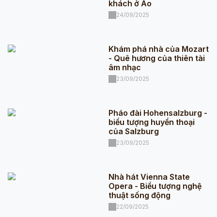
khách ở Áo
24/09/2025
Khám phá nhà của Mozart
- Quê hương của thiên tài
âm nhạc
23/09/2025
Pháo đài Hohensalzburg -
biểu tượng huyển thoại
của Salzburg
23/09/2025
Nhà hát Vienna State
Opera - Biểu tượng nghệ
thuật sống động
22/09/2025