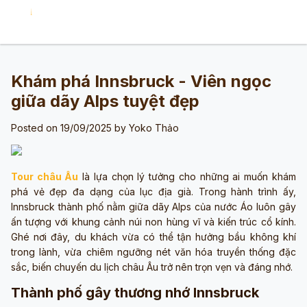
Khám phá Innsbruck - Viên ngọc
giữa dãy Alps tuyệt đẹp
Posted on 19/09/2025 by
Yoko Thảo
Tour châu Âu
là lựa chọn lý tưởng cho những ai muốn khám
phá vẻ đẹp đa dạng của lục địa già. Trong hành trình ấy,
Innsbruck thành phố nằm giữa dãy Alps của nước Áo luôn gây
ấn tượng với khung cảnh núi non hùng vĩ và kiến trúc cổ kính.
Ghé nơi đây, du khách vừa có thể tận hưởng bầu không khí
trong lành, vừa chiêm ngưỡng nét văn hóa truyền thống đặc
sắc, biến chuyến du lịch châu Âu trở nên trọn vẹn và đáng nhớ.
Thành phố gây thương nhớ Innsbruck