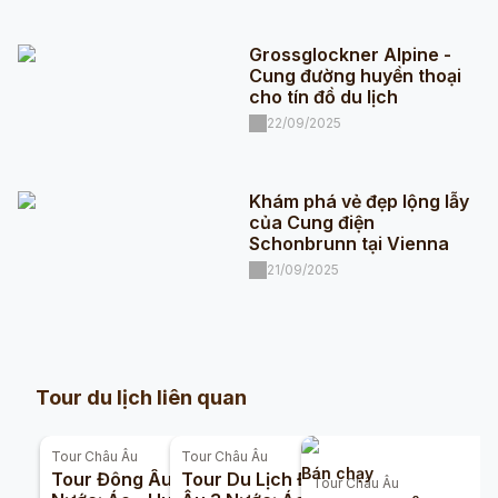
Grossglockner Alpine -
Cung đường huyền thoại
cho tín đồ du lịch
22/09/2025
Khám phá vẻ đẹp lộng lẫy
của Cung điện
Schonbrunn tại Vienna
21/09/2025
Tour du lịch liên quan
Tour
Châu Âu
Tour
Châu Âu
Bán chạy
Tour Đông Âu 3
Tour Du Lịch Đông
Tour
Châu Âu