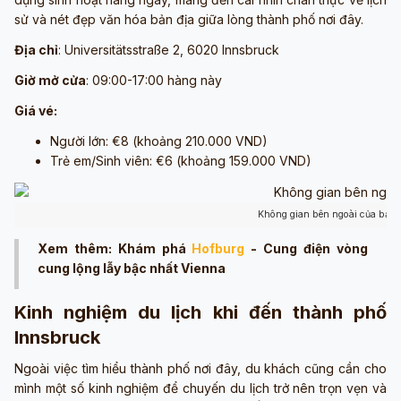
sử và nét đẹp văn hóa bản địa giữa lòng thành phố nơi đây.
Địa chỉ
: Universitätsstraße 2, 6020 Innsbruck
Giờ mở cửa
: 09:00-17:00 hàng này
Giá vé:
Người lớn: €8 (khoảng 210.000 VND)
Trẻ em/Sinh viên: €6 (khoảng 159.000 VND)
Không gian bên ngoài của bảo 
Xem thêm: Khám phá
Hofburg
- Cung điện vòng
cung lộng lẫy bậc nhất Vienna
Kinh nghiệm du lịch khi đến thành phố
Innsbruck
Ngoài việc tìm hiểu thành phố nơi đây, du khách cũng cần cho
mình một số kinh nghiệm để chuyến du lịch trở nên trọn vẹn và