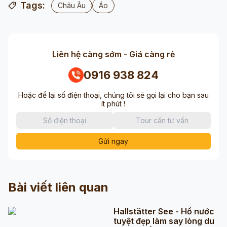
Tags:
Châu Âu
Áo
Liên hệ càng sớm - Giá càng rẻ
0916 938 824
Hoặc để lại số điện thoại, chúng tôi sẽ gọi lại cho bạn sau
ít phút !
Gửi ngay
Bài viết liên quan
Hallstätter See - Hồ nước
tuyệt đẹp làm say lòng du