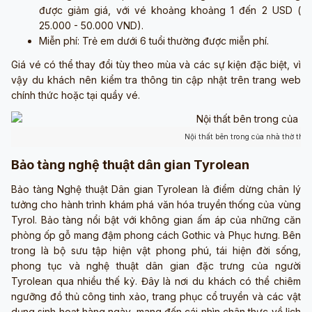
được giảm giá, với vé khoảng khoảng 1 đến 2 USD (
25.000 - 50.000 VND).
Miễn phí: Trẻ em dưới 6 tuổi thường được miễn phí.
Giá vé có thể thay đổi tùy theo mùa và các sự kiện đặc biệt, vì
vậy du khách nên kiểm tra thông tin cập nhật trên trang web
chính thức hoặc tại quầy vé.
Nội thất bên trong của nhà thờ th
Bảo tàng nghệ thuật dân gian Tyrolean
Bảo tàng Nghệ thuật Dân gian Tyrolean là điểm dừng chân lý
tưởng cho hành trình khám phá văn hóa truyền thống của vùng
Tyrol. Bảo tàng nổi bật với không gian ấm áp của những căn
phòng ốp gỗ mang đậm phong cách Gothic và Phục hưng. Bên
trong là bộ sưu tập hiện vật phong phú, tái hiện đời sống,
phong tục và nghệ thuật dân gian đặc trưng của người
Tyrolean qua nhiều thế kỷ. Đây là nơi du khách có thể chiêm
ngưỡng đồ thủ công tinh xảo, trang phục cổ truyền và các vật
dụng sinh hoạt hàng ngày, mang đến cái nhìn chân thực về lịch