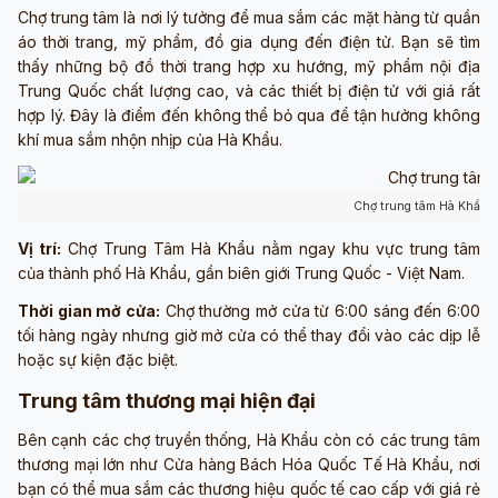
Chợ trung tâm là nơi lý tưởng để mua sắm các mặt hàng từ quần
áo thời trang, mỹ phẩm, đồ gia dụng đến điện tử. Bạn sẽ tìm
thấy những bộ đồ thời trang hợp xu hướng, mỹ phẩm nội địa
Trung Quốc chất lượng cao, và các thiết bị điện tử với giá rất
hợp lý. Đây là điểm đến không thể bỏ qua để tận hưởng không
khí mua sắm nhộn nhịp của Hà Khẩu.
Chợ trung tâm Hà Khẩu (
Vị trí:
Chợ Trung Tâm Hà Khẩu nằm ngay khu vực trung tâm
của thành phố Hà Khẩu, gần biên giới Trung Quốc - Việt Nam.
Thời gian mở cửa:
Chợ thường mở cửa từ 6:00 sáng đến 6:00
tối hàng ngày nhưng giờ mở cửa có thể thay đổi vào các dịp lễ
hoặc sự kiện đặc biệt.
Trung tâm thương mại hiện đại
Bên cạnh các chợ truyền thống, Hà Khẩu còn có các trung tâm
thương mại lớn như Cửa hàng Bách Hóa Quốc Tế Hà Khẩu, nơi
bạn có thể mua sắm các thương hiệu quốc tế cao cấp với giá rẻ