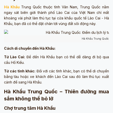
Hà Khẩu
Trung Quốc thuộc tỉnh Vân Nam, Trung Quốc nằm
ngay sát biên giới thành phố Lào Cai của Việt Nam chỉ mất
khoảng vài phút làm thủ tục tại cửa khẩu quốc tế Lào Cai - Hà
Khẩu, bạn đã có thể đặt chân tới vùng đất sôi động này.
Hà Khẩu Trung Quốc (ả
Cách di chuyển đến Hà Khẩu:
Từ Lào Cai:
Để đến Hà Khẩu bạn có thể dễ dàng đi bộ qua
cầu Hồ Kiều.
Từ các tỉnh khác:
Đối với các tỉnh khác, bạn có thể di chuyển
bằng tàu hoặc xe khách đến Lào Cai sau đó làm thủ tục xuất
cảnh để sang Hà Khẩu.
Hà Khẩu Trung Quốc – Thiên đường mua
sắm không thể bỏ lỡ
Chợ trung tâm Hà Khẩu