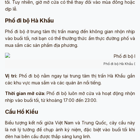
tối. Tuy nhiên, giờ mở cửa có thể thay đổi vào mùa đông hoặc
dịp lễ.
Phố đi bộ Hà Khẩu
Phố đi bộ ở trung tâm thị trấn mang đến không gian nhộn nhịp
vào buổi tối, nơi bạn có thể thưởng thức ẩm thực đường phố và
mua sắm các sản phẩm địa phương.
Phố đi bộ Hà Khẩu (ản
Vị trí:
Phố đi bộ nằm ngay tại trung tâm thị trấn Hà Khẩu gần
các khu vực mua sắm và các quán ăn nổi tiếng.
Thời gian mở cửa:
Phố đi bộ luôn mở cửa và hoạt động nhộn
nhịp vào buổi tối, từ khoảng 17:00 đến 23:00.
Cầu Hồ Kiều
Biểu tượng kết nối giữa Việt Nam và Trung Quốc, cây cầu này
là nơi lý tưởng để chụp ảnh kỷ niệm, đặc biệt vào buổi tối khi
đèn hai bên cầu được thắp sáng lung linh.