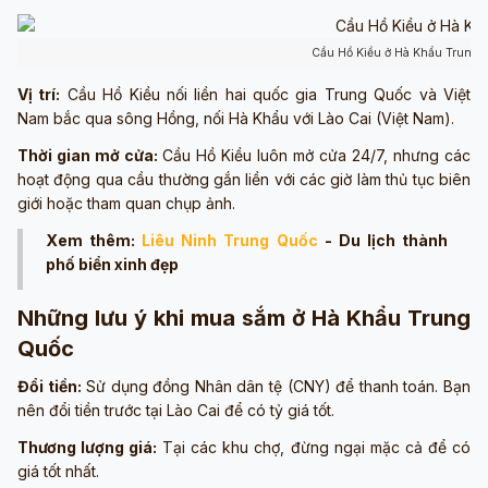
Cầu Hồ Kiều ở Hà Khẩu Trung 
Vị trí:
Cầu Hồ Kiều nối liền hai quốc gia Trung Quốc và Việt
Nam bắc qua sông Hồng, nối Hà Khẩu với Lào Cai (Việt Nam).
Thời gian mở cửa:
Cầu Hồ Kiều luôn mở cửa 24/7, nhưng các
hoạt động qua cầu thường gắn liền với các giờ làm thủ tục biên
giới hoặc tham quan chụp ảnh.
Xem thêm:
Liêu Ninh Trung Quốc
- Du lịch thành
phố biển xinh đẹp
Những lưu ý khi mua sắm ở Hà Khẩu Trung
Quốc
Đổi tiền:
Sử dụng đồng Nhân dân tệ (CNY) để thanh toán. Bạn
nên đổi tiền trước tại Lào Cai để có tỷ giá tốt.
Thương lượng giá:
Tại các khu chợ, đừng ngại mặc cả để có
giá tốt nhất.