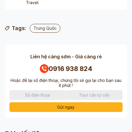
Travel.
Tags:
Trung Quốc
Liên hệ càng sớm - Giá càng rẻ
0916 938 824
Hoặc để lại số điện thoại, chúng tôi sẽ gọi lại cho bạn sau
ít phút !
Gửi ngay