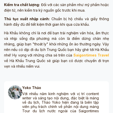
Kiểm tra chất lượng:
Đối với các sản phẩm như mỹ phẩm hoặc
điện tử, nên kiểm tra kỹ nguồn gốc trước khi mua.
Thủ tục xuất nhập cảnh:
Chuẩn bị hộ chiếu và giấy thông
hành đầy đủ để tiết kiệm thời gian khi qua cửa khẩu.
Hà Khẩu không chỉ là nơi để bạn trải nghiệm văn hóa, ẩm thực
và nhịp sống địa phương mà còn là điểm dừng chân nhẹ
nhàng, giúp bạn "thoát ly" khỏi những ồn ào thường ngày. Vậy
nên nếu có dịp đi du lịch Trung Quốc bạn hãy ghé tới Hà Khẩu
nhé! Hy vọng với những chia sẻ trên của
Saigontimes Travel
về Hà Khẩu Trung Quốc sẽ giúp bạn có được chuyến đi trọn
vẹn và nhiều niềm vui.
Yoko Thảo
Với nhiều năm kinh nghiệm với vị trí content
writer và sáng tạo nội dung, đặc biệt là mảng
về du lịch, Thảo Yoko hiện đang là biên tập
viên phụ trách chính về phần nội dung mảng
Tour du lịch nước ngoài của Saigontimes