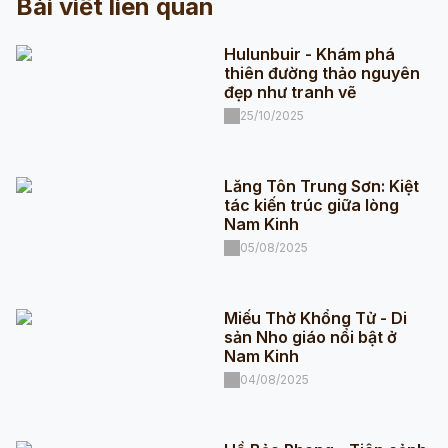
Bài viết liên quan
Hulunbuir - Khám phá
thiên đường thảo nguyên
đẹp như tranh vẽ
25/10/2025
Lăng Tôn Trung Sơn: Kiệt
tác kiến trúc giữa lòng
Nam Kinh
05/08/2025
Miếu Thờ Khổng Tử - Di
sản Nho giáo nổi bật ở
Nam Kinh
04/08/2025