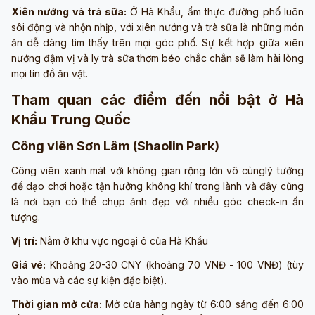
Xiên nướng và trà sữa:
Ở Hà Khẩu, ẩm thực đường phố luôn
sôi động và nhộn nhịp, với xiên nướng và trà sữa là những món
ăn dễ dàng tìm thấy trên mọi góc phố. Sự kết hợp giữa xiên
nướng đậm vị và ly trà sữa thơm béo chắc chắn sẽ làm hài lòng
mọi tín đồ ăn vặt.
Tham quan các điểm đến nổi bật ở Hà
Khẩu Trung Quốc
Công viên Sơn Lâm (Shaolin Park)
Công viên xanh mát với không gian rộng lớn vô cùnglý tưởng
để dạo chơi hoặc tận hưởng không khí trong lành và đây cũng
là nơi bạn có thể chụp ảnh đẹp với nhiều góc check-in ấn
tượng.
Vị trí:
Nằm ở khu vực ngoại ô của Hà Khẩu
Giá vé:
Khoảng 20-30 CNY (khoảng 70 VNĐ - 100 VNĐ) (tùy
vào mùa và các sự kiện đặc biệt).
Thời gian mở cửa:
Mở cửa hàng ngày từ 6:00 sáng đến 6:00