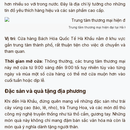
hơn nhiều so với trong nước. Đây là địa chỉ lý tưởng cho những
tín đồ yêu thích hàng hiệu và các sản phẩm cao cấp.
Trung tâm thương mại hiện đại tại Hà K
Vị trí:
Cửa hàng Bách Hóa Quốc Tế Hà Khẩu nằm ở khu vực
gần trung tâm thành phố, rất thuận tiện cho việc di chuyển và
tham quan.
Thời gian mở cửa:
Thông thường, các trung tâm thương mại
này mở cửa từ 9:00 sáng đến 9:00 tối tuy nhiên tùy vào từng
ngày và mùa một số cửa hàng có thể mở cửa muộn hơn vào
cuối tuần hoặc dịp lễ.
Đặc sản và quà tặng địa phương
Khi đến Hà Khẩu, đừng quên mang về những đặc sản như trái
cây vùng cao (táo, lê, nho), trà Trung Hoa, và các món đồ thủ
công mỹ nghệ truyền thống như túi thổ cẩm, gương tay. Những
món quà này không chỉ mang đậm bản sắc văn hóa mà còn là
món quà ý nghĩa dành tặng người thân.