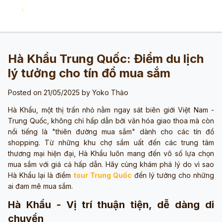
Hà Khẩu Trung Quốc: Điểm du lịch
lý tưởng cho tín đồ mua sắm
Posted on 21/05/2025 by
Yoko Thảo
Hà Khẩu, một thị trấn nhỏ nằm ngay sát biên giới Việt Nam -
Trung Quốc, không chỉ hấp dẫn bởi văn hóa giao thoa mà còn
nổi tiếng là "thiên đường mua sắm" dành cho các tín đồ
shopping. Từ những khu chợ sầm uất đến các trung tâm
thương mại hiện đại, Hà Khẩu luôn mang đến vô số lựa chọn
mua sắm với giá cả hấp dẫn. Hãy cùng khám phá lý do vì sao
Hà Khẩu lại là điểm
tour Trung Quốc
đến lý tưởng cho những
ai đam mê mua sắm.
Hà Khẩu - Vị trí thuận tiện, dễ dàng di
chuyển