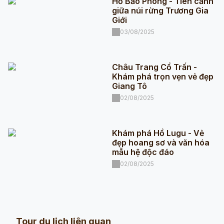
Hồ Bảo Phong - Tiên cảnh
giữa núi rừng Trương Gia
Giới
03/08/2025
Châu Trang Cổ Trấn -
Khám phá trọn vẹn vẻ đẹp
Giang Tô
02/08/2025
Khám phá Hồ Lugu - Vẻ
đẹp hoang sơ và văn hóa
mẫu hệ độc đáo
02/08/2025
Tour du lịch liên quan