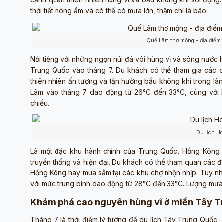
thời tiết nóng ẩm và có thể có mưa lớn, thậm chí là bão.
Quế Lâm thơ mộng - địa điểm
Nổi tiếng với những ngọn núi đá vôi hùng vĩ và sông nước 
Trung Quốc vào tháng 7. Du khách có thể tham gia các 
thiên nhiên ấn tượng và tận hưởng bầu không khí trong làn
Lâm vào tháng 7 dao động từ 26°C đến 33°C, cùng với 
chiều.
Du lịch H
Là một đặc khu hành chính của Trung Quốc, Hồng Kông 
truyền thống và hiện đại. Du khách có thể tham quan các 
Hồng Kông hay mua sắm tại các khu chợ nhộn nhịp. Tuy nh
với mức trung bình dao động từ 28°C đến 33°C. Lượng mưa
Khám phá cao nguyên hùng vĩ ở miền Tây T
Tháng 7 là thời điểm lý tưởng để du lịch Tây Trung Quốc