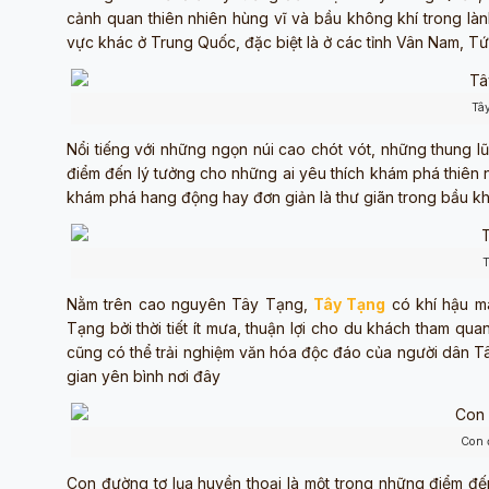
cảnh quan thiên nhiên hùng vĩ và bầu không khí trong làn
vực khác ở Trung Quốc, đặc biệt là ở các tỉnh Vân Nam, T
Tâ
Nổi tiếng với những ngọn núi cao chót vót, những thung 
điểm đến lý tưởng cho những ai yêu thích khám phá thiên n
khám phá hang động hay đơn giản là thư giãn trong bầu khô
T
Nằm trên cao nguyên Tây Tạng,
Tây Tạng
có khí hậu má
Tạng bởi thời tiết ít mưa, thuận lợi cho du khách tham qua
cũng có thể trải nghiệm văn hóa độc đáo của người dân T
gian yên bình nơi đây
Con 
Con đường tơ lụa huyền thoại là một trong những điểm đế