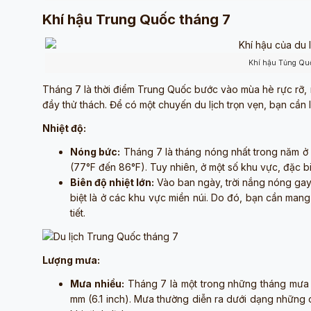
Khí hậu Trung Quốc tháng 7
Khí hậu Tủng Qu
Tháng 7 là thời điểm Trung Quốc bước vào mùa hè rực rỡ
đầy thử thách. Để có một chuyến du lịch trọn vẹn, bạn cần 
Nhiệt độ:
Nóng bức:
Tháng 7 là tháng nóng nhất trong năm ở 
(77°F đến 86°F). Tuy nhiên, ở một số khu vực, đặc bi
Biên độ nhiệt lớn:
Vào ban ngày, trời nắng nóng gay
biệt là ở các khu vực miền núi. Do đó, bạn cần man
tiết.
Lượng mưa:
Mưa nhiều:
Tháng 7 là một trong những tháng mưa n
mm (6.1 inch). Mưa thường diễn ra dưới dạng những