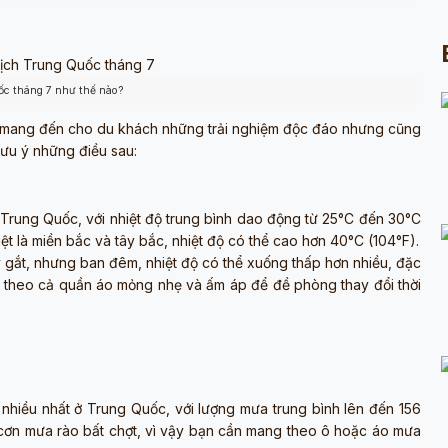
ốc tháng 7 như thế nào?
, mang đến cho du khách những trải nghiệm độc đáo nhưng cũng
lưu ý những điều sau:
Trung Quốc, với nhiệt độ trung bình dao động từ 25°C đến 30°C
ệt là miền bắc và tây bắc, nhiệt độ có thể cao hơn 40°C (104°F).
 gắt, nhưng ban đêm, nhiệt độ có thể xuống thấp hơn nhiều, đặc
g theo cả quần áo mỏng nhẹ và ấm áp để đề phòng thay đổi thời
hiều nhất ở Trung Quốc, với lượng mưa trung bình lên đến 156
 cơn mưa rào bất chợt, vì vậy bạn cần mang theo ô hoặc áo mưa