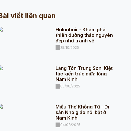
Bài viết liên quan
Hulunbuir - Khám phá
thiên đường thảo nguyên
đẹp như tranh vẽ
25/10/2025
Lăng Tôn Trung Sơn: Kiệt
tác kiến trúc giữa lòng
Nam Kinh
05/08/2025
Miếu Thờ Khổng Tử - Di
sản Nho giáo nổi bật ở
Nam Kinh
04/08/2025