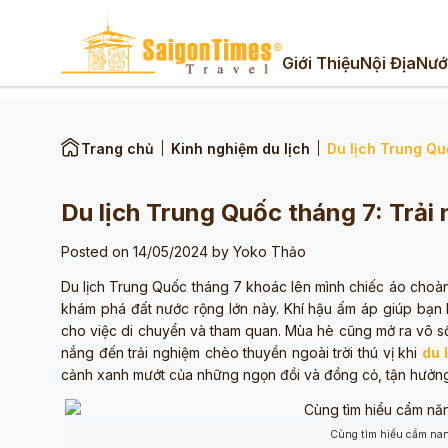
Giới Thiệu
Nội Địa
Nướ
Trang chủ
Kinh nghiệm du lịch
Du lịch Trung Qu
Du lịch Trung Quốc tháng 7: Trải
Posted on 14/05/2024 by
Yoko Thảo
Du lịch Trung Quốc tháng 7 khoác lên mình chiếc áo choàn
khám phá đất nước rộng lớn này. Khí hậu ấm áp giúp bạn
cho việc di chuyển và tham quan. Mùa hè cũng mở ra vô số
nắng đến trải nghiệm chèo thuyền ngoài trời thú vị khi
du 
cảnh xanh mướt của những ngọn đồi và đồng cỏ, tận hưởng 
Cùng tìm hiểu cẩm nan