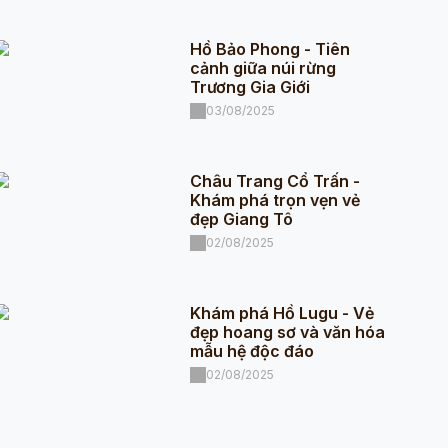
Hồ Bảo Phong - Tiên
cảnh giữa núi rừng
Trương Gia Giới
03/08/2025
Châu Trang Cổ Trấn -
Khám phá trọn vẹn vẻ
đẹp Giang Tô
02/08/2025
Khám phá Hồ Lugu - Vẻ
đẹp hoang sơ và văn hóa
mẫu hệ độc đáo
02/08/2025