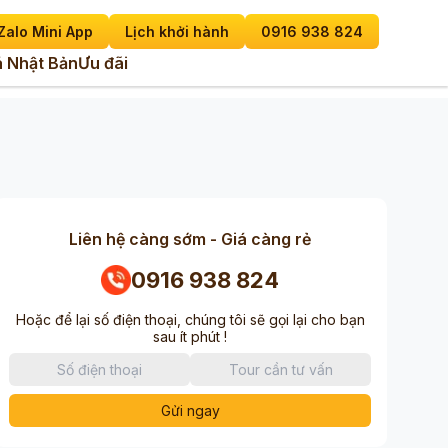
Zalo Mini App
Lịch khởi hành
0916 938 824
 Nhật Bản
Ưu đãi
Liên hệ càng sớm - Giá càng rẻ
0916 938 824
Hoặc để lại số điện thoại, chúng tôi sẽ gọi lại cho bạn
sau ít phút !
Gửi ngay