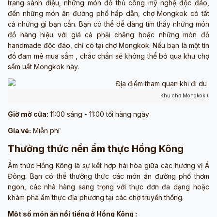
trang sành điệu, những món đồ thủ công mỹ nghệ độc đáo,
đến những món ăn đường phố hấp dẫn, chợ Mongkok có tất
cả những gì bạn cần. Bạn có thể dễ dàng tìm thấy những món
đồ hàng hiệu với giá cả phải chăng hoặc những món đồ
handmade độc đáo, chỉ có tại chợ Mongkok. Nếu bạn là một tín
đồ đam mê mua sắm , chắc chắn sẽ không thể bỏ qua khu chợ
sấm uất Mongkok này.
Khu chợ Mongkok (Ản
Giờ mở cửa:
11:00 sáng - 11:00 tối hàng ngày
Gía vé:
Miễn phí
Thưởng thức nền ẩm thực Hồng Kông
Ẩm thức Hồng Kông là sự kết hợp hài hòa giữa các hương vị Á
Đông. Bạn có thể thưởng thức các món ăn đường phố thơm
ngon, các nhà hàng sang trọng với thực đơn đa dạng hoặc
khám phá ẩm thực địa phương tại các chợ truyền thống.
Một số món ăn nổi tiếng ở Hồng Kông :