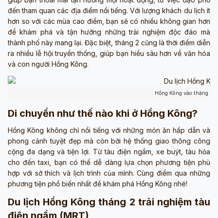
đến tham quan các địa điểm nổi tiếng. Với lượng khách du lịch ít
hơn so với các mùa cao điểm, bạn sẽ có nhiều không gian hơn
để khám phá và tận hưởng những trải nghiệm độc đáo mà
thành phố này mang lại. Đặc biệt, tháng 2 cũng là thời điểm diễn
ra nhiều lễ hội truyền thống, giúp bạn hiểu sâu hơn về văn hóa
và con người Hồng Kông.
Hồng Kông vào tháng 2 (
Di chuyển như thế nào khi ở Hồng Kông?
Hồng Kông không chỉ nổi tiếng với những món ăn hấp dẫn và
phong cảnh tuyệt đẹp mà còn bởi hệ thống giao thông công
cộng đa dạng và tiện lợi. Từ tàu điện ngầm, xe buýt, tàu hỏa
cho đến taxi, bạn có thể dễ dàng lựa chọn phương tiện phù
hợp với sở thích và lịch trình của mình. Cùng điểm qua những
phương tiện phổ biến nhất để khám phá Hồng Kông nhé!
Du lịch Hồng Kông tháng 2 trải nghiệm tàu
điện ngầm (MRT)