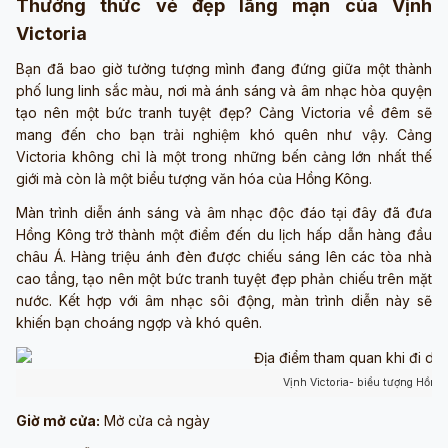
Thưởng thức vẻ đẹp lãng mạn của Vịnh
Victoria
Bạn đã bao giờ tưởng tượng mình đang đứng giữa một thành
phố lung linh sắc màu, nơi mà ánh sáng và âm nhạc hòa quyện
tạo nên một bức tranh tuyệt đẹp? Cảng Victoria về đêm sẽ
mang đến cho bạn trải nghiệm khó quên như vậy. Cảng
Victoria không chỉ là một trong những bến cảng lớn nhất thế
giới mà còn là một biểu tượng văn hóa của Hồng Kông.
Màn trình diễn ánh sáng và âm nhạc độc đáo tại đây đã đưa
Hồng Kông trở thành một điểm đến du lịch hấp dẫn hàng đầu
châu Á. Hàng triệu ánh đèn được chiếu sáng lên các tòa nhà
cao tầng, tạo nên một bức tranh tuyệt đẹp phản chiếu trên mặt
nước. Kết hợp với âm nhạc sôi động, màn trình diễn này sẽ
khiến bạn choáng ngợp và khó quên.
Vịnh Victoria- biểu tượng Hồng
Giờ mở cửa:
Mở cửa cả ngày