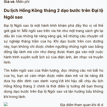
Giá vé:
Miễn phí
Du lịch Hồng Kông tháng 2 dạo bước trên Đại lộ
Ngôi sao
Đại lộ Ngôi sao là một hành trình khám phá đầy thú vị về thế
giới giải trí. Mỗi ngôi sao trên vỉa hè như một trang sách ghi lại
dấu ấn của những tài năng sáng giá, kể những câu chuyện về
sự nghiệp thăng trầm của họ. Khi dạo bước trên con đường
này, bạn không chỉ được chiêm ngưỡng những ngôi sao bằng
đồng lấp lánh mà còn như đang được tham gia vào một cuộc
hành trình xuyên suốt lịch sử của điện ảnh, âm nhạc và truyền
hình.
Tìm kiếm ngôi sao của thần tượng, đọc những câu nói bất hủ
của họ, bạn sẽ cảm nhận được niềm đam mê và tài năng đã
đưa họ đến đỉnh cao danh vọng.Với khí hậu dễ chịu du lịch
Hồng Kông tháng 2 chính là thời điểm lý tưởng để bạn thong
dong dạo bước trên Đại lộ Ngôi sao và tận hưởng bầu không
khí trong lành.