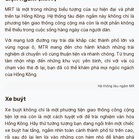
MRT là một trong những biểu tượng của sự hiện đại và phát
triển tại Hồng Kông. Hệ thống tàu điện ngầm này không chỉ là
phương tiện giao thông công cộng mà còn là một phần không
thể thiếu trong cuộc sống hàng ngày của người dân.
Với mạng lưới đường ray trải dài khắp các thành phố lớn và
vùng ngoại ô, MTR mang đến cho hành khách những trải
nghiệm di chuyển vô cùng thuận tiện và nhanh chóng. Từ trung
tâm nhộn nhịp đến những khu vực yên bình, chỉ với vài cú
chạm vào thẻ đi lại, bạn đã có thể khám phá mọi ngóc ngách
của Hồng Kông.
Hệ thống tàu ngầm MRT (
Xe buýt
Xe buýt không chỉ là một phương tiện giao thông công cộng
tiện lợi mà còn là một cách tuyệt vời để trải nghiệm văn hóa
Hồng Kông. Hãy thử tưởng tượng bạn đang ngồi trên một chiếc
xe buýt hai tầng, ngắm nhìn toàn cảnh thành phố từ trên cao,
rồi sau đó lại len lỏi vào những con hẻm nhỏ để khám phá