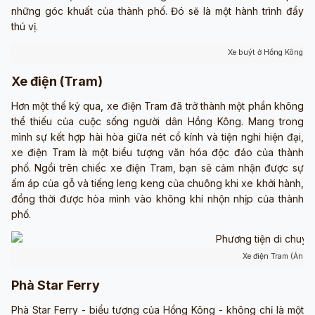
những góc khuất của thành phố. Đó sẽ là một hành trình đầy
thú vị.
Xe buýt ở Hồng Kông (Ả
Xe điện (Tram)
Hơn một thế kỷ qua, xe điện Tram đã trở thành một phần không
thể thiếu của cuộc sống người dân Hồng Kông. Mang trong
mình sự kết hợp hài hòa giữa nét cổ kính và tiện nghi hiện đại,
xe điện Tram là một biểu tượng văn hóa độc đáo của thành
phố. Ngồi trên chiếc xe điện Tram, bạn sẽ cảm nhận được sự
ấm áp của gỗ và tiếng leng keng của chuông khi xe khởi hành,
đồng thời được hòa mình vào không khí nhộn nhịp của thành
phố.
Xe điện Tram (Ảnh 
Phà Star Ferry
Phà Star Ferry - biểu tượng của Hồng Kông - không chỉ là một