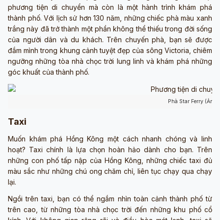
phương tiện di chuyển mà còn là một hành trình khám phá
thành phố. Với lịch sử hơn 130 năm, những chiếc phà màu xanh
trắng này đã trở thành một phần không thể thiếu trong đời sống
của người dân và du khách. Trên chuyến phà, bạn sẽ được
đắm mình trong khung cảnh tuyệt đẹp của sông Victoria, chiêm
ngưỡng những tòa nhà chọc trời lung linh và khám phá những
góc khuất của thành phố.
Phà Star Ferry (Ảnh 
Taxi
Muốn khám phá Hồng Kông một cách nhanh chóng và linh
hoạt? Taxi chính là lựa chọn hoàn hảo dành cho bạn. Trên
những con phố tấp nập của Hồng Kông, những chiếc taxi đủ
màu sắc như những chú ong chăm chỉ, liên tục chạy qua chạy
lại.
Ngồi trên taxi, bạn có thể ngắm nhìn toàn cảnh thành phố từ
trên cao, từ những tòa nhà chọc trời đến những khu phố cổ