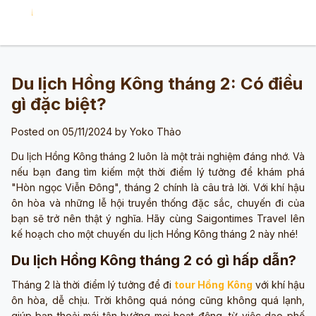
Du lịch Hồng Kông tháng 2: Có điều
gì đặc biệt?
Posted on 05/11/2024 by
Yoko Thảo
Du lịch Hồng Kông tháng 2 luôn là một trải nghiệm đáng nhớ. Và
nếu bạn đang tìm kiếm một thời điểm lý tưởng để khám phá
"Hòn ngọc Viễn Đông", tháng 2 chính là câu trả lời. Với khí hậu
ôn hòa và những lễ hội truyền thống đặc sắc, chuyến đi của
bạn sẽ trở nên thật ý nghĩa. Hãy cùng Saigontimes Travel lên
kế hoạch cho một chuyến du lịch Hồng Kông tháng 2 này nhé!
Du lịch Hồng Kông tháng 2 có gì hấp dẫn?
Tháng 2 là thời điểm lý tưởng để đi
tour Hồng Kông
với khí hậu
ôn hòa, dễ chịu. Trời không quá nóng cũng không quá lạnh,
giúp bạn thoải mái tận hưởng mọi hoạt động, từ việc dạo phố