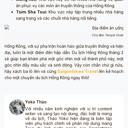
ăn phục vụ các món ăn truyền thống của Hồng Kông.
Tsim Sha Tsui:
Khu vực này tập trung nhiều nhà hàng
sang trọng và các chuỗi nhà hàng nổi tiếng.
Chợ đêm Temple Street (
Hồng Kông, với sự pha trộn hoàn hảo giữa truyền thống và hiện
đại, luôn là một điểm đến hấp dẫn. Du lịch Hồng Kông tháng 2
sẽ giúp bạn khám phá một góc nhìn mới về thành phố này, một
góc nhìn đầy màu sắc và sinh động. Vậy còn chần chừ gì nữa,
hãy xách ba lô lên và cùng
Saigontimes Travel
lên kế hoạch
cho một chuyến du lịch Hồng Kông ngay thôi!
Yoko Thảo
Với nhiều năm kinh nghiệm với vị trí content
writer và sáng tạo nội dung, đặc biệt là mảng
về du lịch, Thảo Yoko hiện đang là biên tập
viên phụ trách chính về phần nội dung mảng