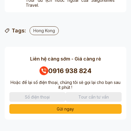
Tour du lịch nước ngoài của Saigontimes
Travel.
Tags:
Hong Kong
Liên hệ càng sớm - Giá càng rẻ
0916 938 824
Hoặc để lại số điện thoại, chúng tôi sẽ gọi lại cho bạn sau
ít phút !
Gửi ngay