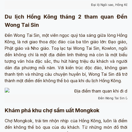
Đại lộ Ngôi sao, Hồng Kôn
Du lịch Hồng Kông tháng 2 tham quan Đền
Wong Tai Sin
Đền Wong Tai Sin, một viên ngọc quý tỏa sáng giữa lòng Hồng
Kông, là nơi giao thoa độc đáo của ba tôn giáo lớn: Đạo giáo,
Phật giáo và Nho giáo. Toạ lạc tại Wong Tai Sin, Kowlon, ngôi
đền không chỉ là một địa điểm linh thiêng mà còn là một biểu
tượng văn hóa đặc sắc, thu hút hàng triệu du khách và người
dân địa phương mỗi năm. Với kiến trúc độc đáo, không gian
thanh tịnh và những câu chuyện huyền bí, Wong Tai Sin đã trở
thành một điểm đến không thể bỏ qua khi du lịch Hồng Kông.
Đền Wong Tai Sin (Ản
Khám phá khu chợ sầm uất Mongkok
Chợ Mongkok, trái tim nhộn nhịp của Hồng Kông, luôn là điểm
đến không thể bỏ qua của du khách. Từ những món đồ thời