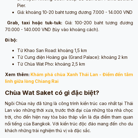
Pier.
Giá: khoảng 10-20 baht tương đương 7.000 - 14.000 VND
Grab, taxi hoặc tuk-tuk:
Giá: 100-200 baht tương đương
70.000 - 140.000 VND (tùy vào khoảng cách).
Đi bộ:
Từ Khao San Road: khoảng 1,5 km
Từ Cung điện Hoàng gia (Grand Palace): khoảng 2 km
Từ Chùa Wat Pho: khoảng 2,5 km
Xem thêm:
Khám phá chùa Xanh Thái Lan - Điểm đến tâm
linh giữa lòng Chiang Rai
Chùa Wat Saket có gì đặc biệt?
Ngôi Chùa này đã từng là công trình kiến trúc cao nhất tại Thái
Lan vào những thời xưa, trước thời đại của những tòa nhà chọc
trời, cho đến hiện nay tòa bảo tháp vẫn là địa điểm tham quan
nổi tiếng của Bangkok. Với kiến trúc độc đáo mang đến cho du
khách những trải nghiệm thú vị và đặc sắc.