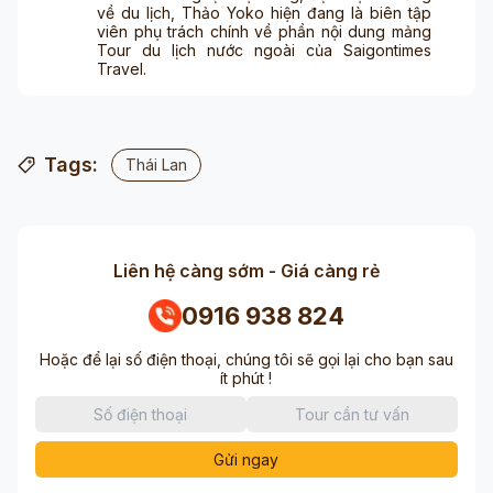
về du lịch, Thảo Yoko hiện đang là biên tập
viên phụ trách chính về phần nội dung mảng
Tour du lịch nước ngoài của Saigontimes
Travel.
Tags:
Thái Lan
Liên hệ càng sớm - Giá càng rẻ
0916 938 824
Hoặc để lại số điện thoại, chúng tôi sẽ gọi lại cho bạn sau
ít phút !
Gửi ngay