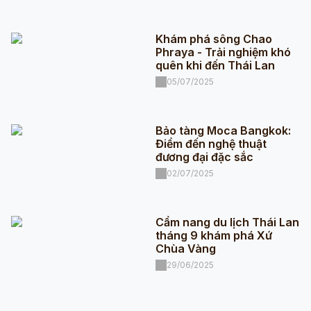
Khám phá sông Chao
Phraya - Trải nghiệm khó
quên khi đến Thái Lan
05/07/2025
Bảo tàng Moca Bangkok:
Điểm đến nghệ thuật
đương đại đặc sắc
02/07/2025
Cẩm nang du lịch Thái Lan
tháng 9 khám phá Xứ
Chùa Vàng
29/06/2025