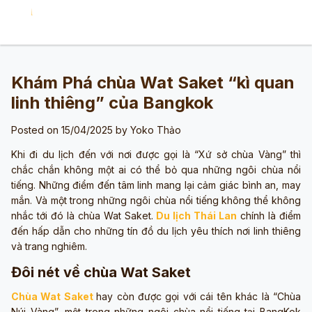
Khám Phá chùa Wat Saket “kì quan
linh thiêng” của Bangkok
Posted on 15/04/2025 by
Yoko Thảo
Khi đi du lịch đến với nơi được gọi là “Xứ sở chùa Vàng” thì
chắc chắn không một ai có thể bỏ qua những ngôi chùa nổi
tiếng. Những điểm đến tâm linh mang lại cảm giác bình an, may
mắn. Và một trong những ngôi chùa nổi tiếng không thể không
nhắc tới đó là chùa Wat Saket.
Du lịch Thái Lan
chính là điểm
đến hấp dẫn cho những tín đồ du lịch yêu thích nơi linh thiêng
và trang nghiêm.
Đôi nét về chùa Wat Saket
Chùa Wat Saket
hay còn được gọi với cái tên khác là “Chùa
Núi Vàng”, một trong những ngôi chùa nổi tiếng tại BangKok