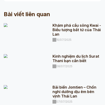
Bài viết liên quan
Khám phá cầu sông Kwai -
Biểu tượng bất tử của Thái
Lan
15/07/2025
Kinh nghiệm du lịch Surat
Thani bạn cần biết
08/07/2025
Bãi biển Jomtien – Chốn
nghỉ dưỡng dịu êm bên
vịnh Thái Lan
07/07/2025