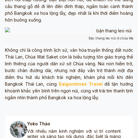
cầu thang gỗ để đi lên đến đỉnh tháp, ngắm toàn cảnh thành
phố Bangkok xa hoa lộng lẫy, đẹp nhất là khi thời điểm hoàng
hôn buông xuống.
Bậc thang leo núi ở chùa Wat S
Không chỉ là công trình lịch sử, văn hóa truyền thống đất nước
Thái Lan, Chùa Wat Saket còn là biểu tượng tôn giáo trọng thể
linh thiêng của người dân xứ sở Chùa vàng. Núi non hiểm trở,
bước chân đường dài, nhưng nơi đây vẫn trở thành một địa
điểm thu hút du khách trải nghiệm, khám phá mỗi khi đến
Bangkok Thái Lan, cùng
Saigontimes Travel
để tận hưởng
khoảnh khắc yên bình trên ngọn núi, cùng với trái tim thanh tịnh
ngắm nhìn thành phố Bangkok xa hoa lộng lẫy.
Yoko Thảo
Với nhiều năm kinh nghiệm với vị trí content
writer và sáng tạo nội dung, đặc biệt là mảng