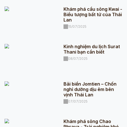
Khám phá cầu sông Kwai -
Biểu tượng bất tử của Thái
Lan
15/07/2025
Kinh nghiệm du lịch Surat
Thani bạn cần biết
08/07/2025
Bãi biển Jomtien – Chốn
nghỉ dưỡng dịu êm bên
vịnh Thái Lan
07/07/2025
Khám phá sông Chao
Phraya - Trải nghiệm khó