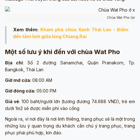
Chùa Wat Pho (ảnh 
Xem thêm:
Khám phá chùa Xanh Thái Lan - Điểm
đến tâm linh giữa lòng Chiang Rai
Một số lưu ý khi đến với chùa Wat Pho
Địa chỉ
: Số 2 đường Sanamchai, Quận Pranakorn, Tp.
Bangkok, Thái Lan
Giờ mở cửa:
08:00 AM
Giờ đóng cửa:
05:00 PM
Giá vé
: 100 baht/người lớn (tương đương 74.688 VND), trẻ em
dưới 1m2 sẽ được miễn phí vào cổng
Ngoài ra, vì nơi đây là nơi linh thiêng, trang phục sẽ là một trong
những lưu ý quan trọng du khách cần chú ý trang phục, trang
phục phải phù hợp, kín đáo.