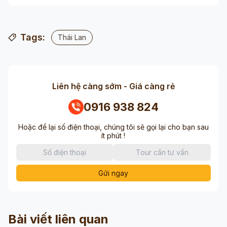
Tags:
Thái Lan
Liên hệ càng sớm - Giá càng rẻ
0916 938 824
Hoặc để lại số điện thoại, chúng tôi sẽ gọi lại cho bạn sau
ít phút !
Gửi ngay
Bài viết liên quan