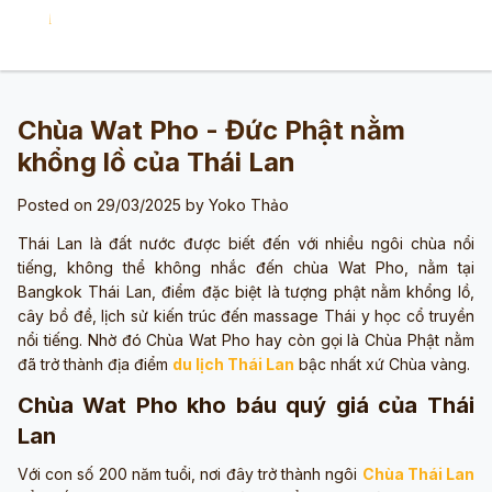
Chùa Wat Pho - Đức Phật nằm
khổng lồ của Thái Lan
Posted on 29/03/2025 by
Yoko Thảo
Thái Lan là đất nước được biết đến với nhiều ngôi chùa nổi
tiếng, không thể không nhắc đến chùa Wat Pho, nằm tại
Bangkok Thái Lan, điểm đặc biệt là tượng phật nằm khổng lồ,
cây bồ đề, lịch sử kiến trúc đến massage Thái y học cổ truyền
nổi tiếng. Nhờ đó Chùa Wat Pho hay còn gọi là Chùa Phật nằm
đã trở thành địa điểm
du lịch Thái Lan
bậc nhất xứ Chùa vàng.
Chùa Wat Pho kho báu quý giá của Thái
Lan
Với con số 200 năm tuổi, nơi đây trở thành ngôi
Chùa Thái Lan