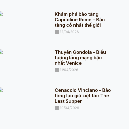
Khám phá bảo tàng
Capitoline Rome – Bảo
tàng cổ nhất thế giới
22/04/2026
Thuyền Gondola - Biểu
tượng lãng mạng bậc
nhất Venice
21/04/2026
Cenacolo Vinciano - Bảo
tàng lưu giữ kiệt tác The
Last Supper
20/04/2026