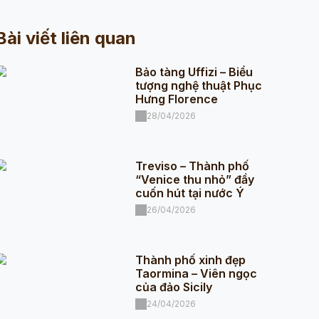
Bài viết liên quan
Bảo tàng Uffizi – Biểu
tượng nghệ thuật Phục
Hưng Florence
28/04/2026
Treviso – Thành phố
“Venice thu nhỏ” đầy
cuốn hút tại nước Ý
26/04/2026
Thành phố xinh đẹp
Taormina – Viên ngọc
của đảo Sicily
24/04/2026