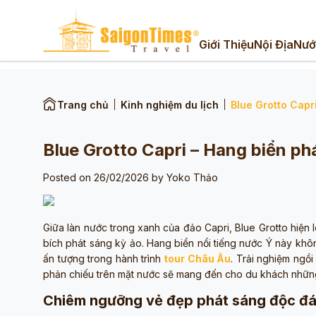
Giới Thiệu
Nội Địa
Nướ
Trang chủ
Kinh nghiệm du lịch
Blue Grotto Capr
Blue Grotto Capri – Hang biển p
Posted on 26/02/2026 by
Yoko Thảo
Giữa làn nước trong xanh của đảo Capri, Blue Grotto hiện
bích phát sáng kỳ ảo. Hang biển nổi tiếng nước Ý này khô
ấn tượng trong hành trình
tour Châu Âu
. Trải nghiệm ngồ
phản chiếu trên mặt nước sẽ mang đến cho du khách nhữn
Chiêm ngưỡng vẻ đẹp phát sáng độc đáo