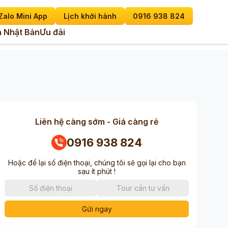
Zalo Mini App
Lịch khởi hành
0916 938 824
 Nhật Bản
Ưu đãi
Liên hệ càng sớm - Giá càng rẻ
0916 938 824
Hoặc để lại số điện thoại, chúng tôi sẽ gọi lại cho bạn
sau ít phút !
Gửi ngay