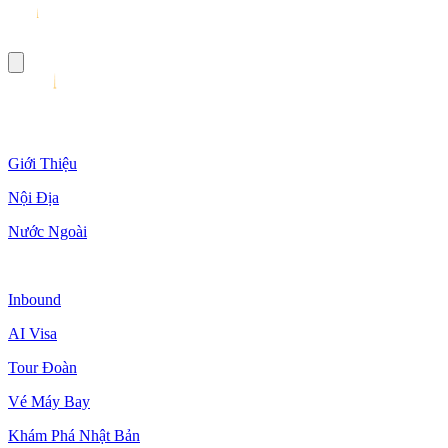
Giới Thiệu
Nội Địa
Nước Ngoài
Inbound
AI Visa
Tour Đoàn
Vé Máy Bay
Khám Phá Nhật Bản