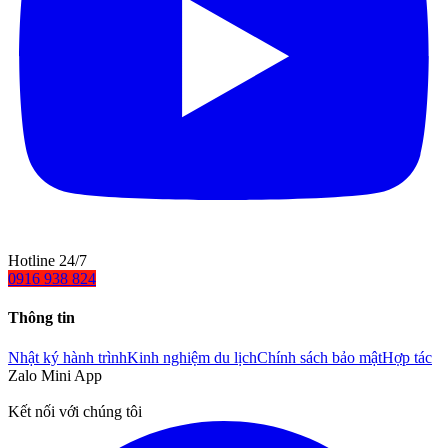
Hotline 24/7
0916 938 824
Thông tin
Nhật ký hành trình
Kinh nghiệm du lịch
Chính sách bảo mật
Hợp tác
Zalo Mini App
Kết nối với chúng tôi