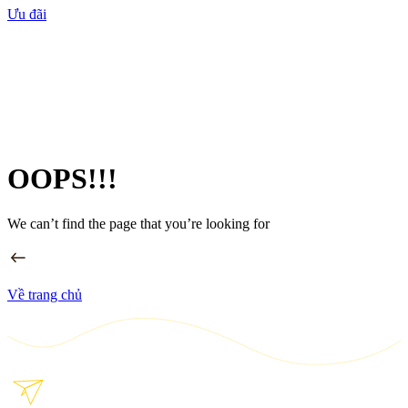
Ưu đãi
OOPS!!!
We can’t find the page that you’re looking for
Về trang chủ