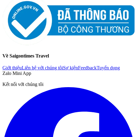
Về Saigontimes Travel
Giới thiệu
Liên hệ với chúng tôi
Sự kiện
Feedback
Tuyển dụng
Zalo Mini App
Kết nối với chúng tôi