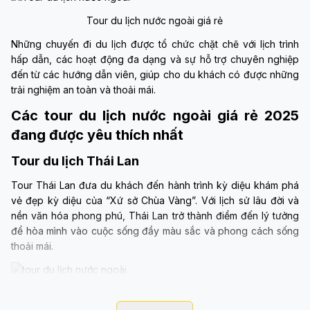
Tour du lịch nước ngoài giá rẻ
Những chuyến đi du lịch được tổ chức chặt chẽ với lịch trình
hấp dẫn, các hoạt động đa dạng và sự hỗ trợ chuyên nghiệp
đến từ các hướng dẫn viên, giúp cho du khách có được những
trải nghiệm an toàn và thoải mái.
Các tour du lịch nước ngoài giá rẻ 2025
đang được yêu thích nhất
Tour du lịch Thái Lan
Tour Thái Lan đưa du khách đến hành trình kỳ diệu khám phá
vẻ đẹp kỳ diệu của “Xứ sở Chùa Vàng”. Với lịch sử lâu đời và
nền văn hóa phong phú, Thái Lan trở thành điểm đến lý tưởng
để hòa mình vào cuộc sống đầy màu sắc và phong cách sống
thoải mái.
Du khách sẽ được đến tham quan các điểm du lịch nổi tiếng
như Bangkok - Thủ đô sôi động với những ánh đèn neon rực